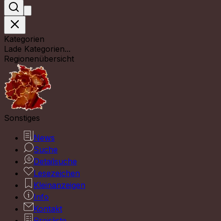
Kategorien
Lade Kategorien...
Regionenübersicht
Sonstiges
News
Suche
Detailsuche
Lesezeichen
Kleinanzeigen
Info
Kontakt
Preisliste