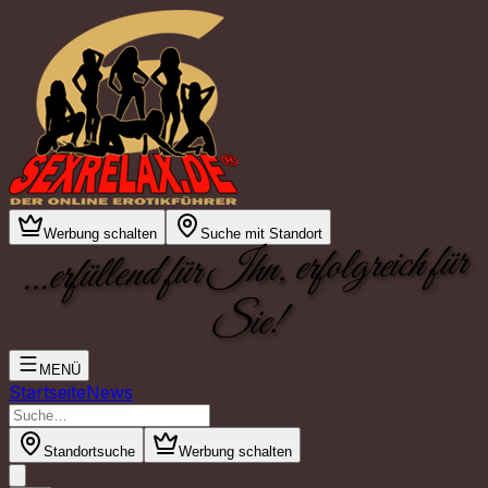
Werbung schalten
Suche mit Standort
...erfüllend für Ihn, erfolgreich für
Sie!
MENÜ
Startseite
News
Standortsuche
Werbung schalten