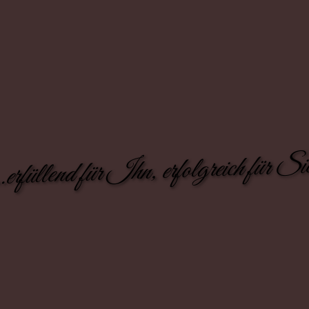
..erfüllend für Ihn, erfolgreich für Si