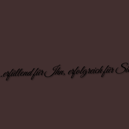
..erfüllend für Ihn, erfolgreich für Si