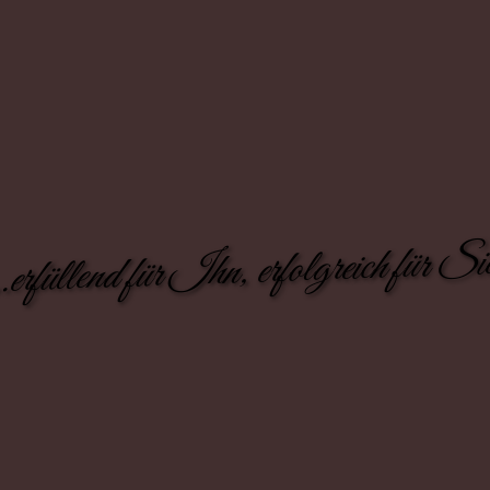
..erfüllend für Ihn, erfolgreich für Si