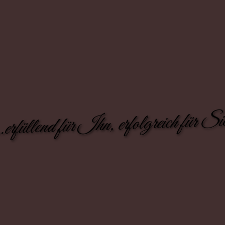
..erfüllend für Ihn, erfolgreich für Si