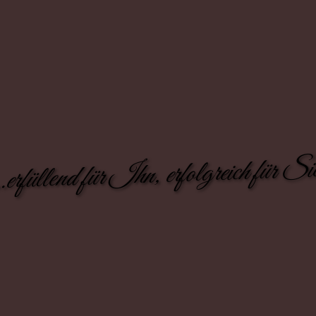
..erfüllend für Ihn, erfolgreich für Si