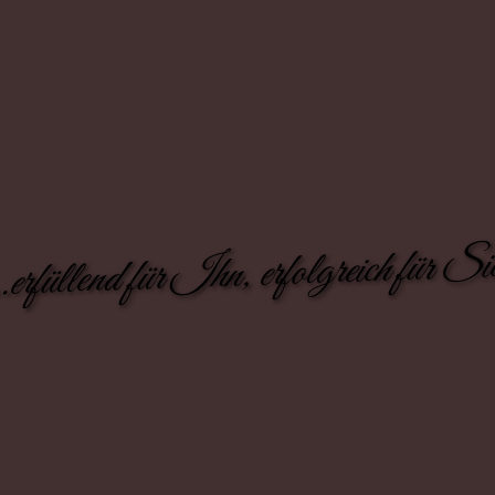
..erfüllend für Ihn, erfolgreich für Si