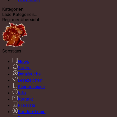
Kategorien
Lade Kategorien...
Regionenübersicht
Sonstiges
News
Suche
Detailsuche
Lesezeichen
Kleinanzeigen
Info
Kontakt
Preisliste
Kunden-Login