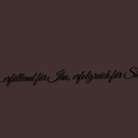
..erfüllend für Ihn, erfolgreich für Si