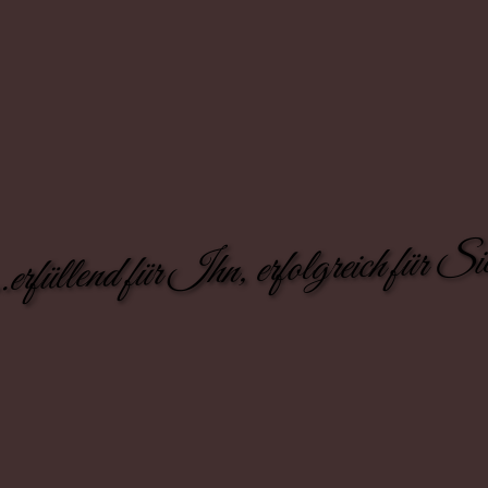
..erfüllend für Ihn, erfolgreich für Si