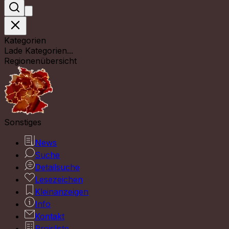
Kategorien
Lade Kategorien...
Regionenübersicht
Sonstiges
News
Suche
Detailsuche
Lesezeichen
Kleinanzeigen
Info
Kontakt
Preisliste