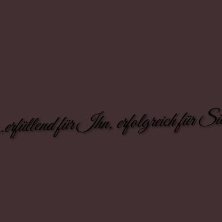
..erfüllend für Ihn, erfolgreich für Si