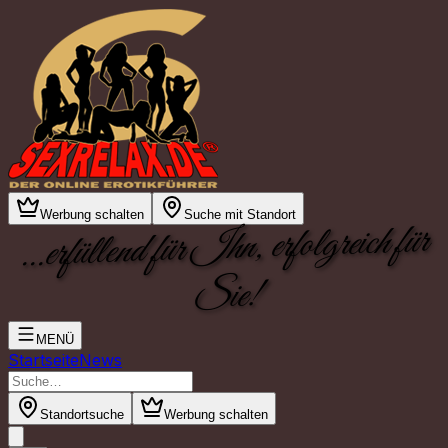
Werbung schalten
Suche mit Standort
...erfüllend für Ihn, erfolgreich für
Sie!
MENÜ
Startseite
News
Standortsuche
Werbung schalten