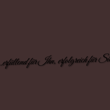
..erfüllend für Ihn, erfolgreich für Si