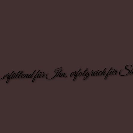
..erfüllend für Ihn, erfolgreich für Si