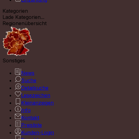
Kategorien
Lade Kategorien...
Regionenübersicht
Sonstiges
News
Suche
Detailsuche
Lesezeichen
Kleinanzeigen
Info
Kontakt
Preisliste
Kunden-Login