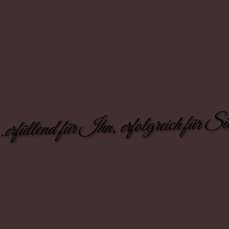
..erfüllend für Ihn, erfolgreich für Si