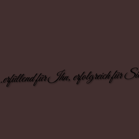
..erfüllend für Ihn, erfolgreich für Si