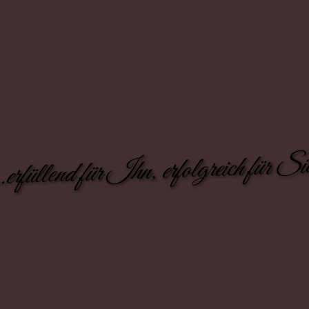
..erfüllend für Ihn, erfolgreich für Si