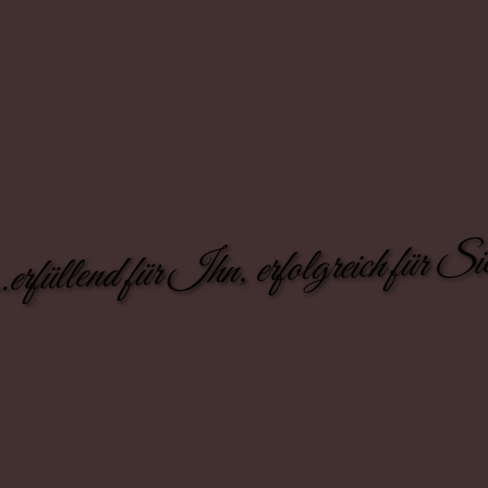
..erfüllend für Ihn, erfolgreich für Si