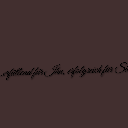
..erfüllend für Ihn, erfolgreich für Si